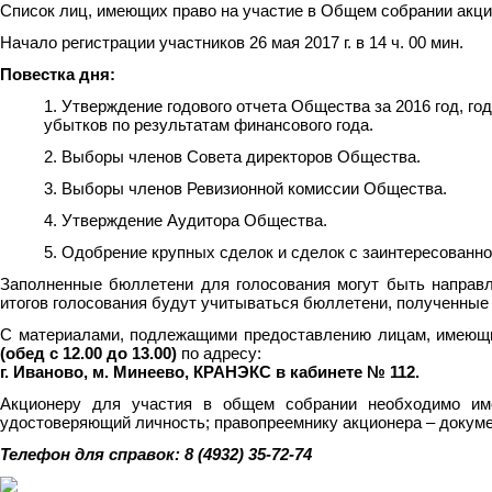
Список лиц, имеющих право на участие в Общем собрании акци
Начало регистрации участников 26 мая 2017 г. в 14 ч. 00 мин.
Повестка дня:
1. Утверждение годового отчета Общества за 2016 год, го
убытков по результатам финансового года.
2. Выборы членов Совета директоров Общества.
3. Выборы членов Ревизионной комиссии Общества.
4. Утверждение Аудитора Общества.
5. Одобрение крупных сделок и сделок с заинтересованн
Заполненные бюллетени для голосования могут быть направ
итогов голосования будут учитываться бюллетени, полученные 
С материалами, подлежащими предоставлению лицам, имеющим 
(обед с 12.00 до 13.00)
по адресу:
г. Иваново, м. Минеево, КРАНЭКС в кабинете № 112.
Акционеру для участия в общем собрании необходимо име
удостоверяющий личность; правопреемнику акционера – докуме
Телефон для справок:
8
(4932) 35-72-74