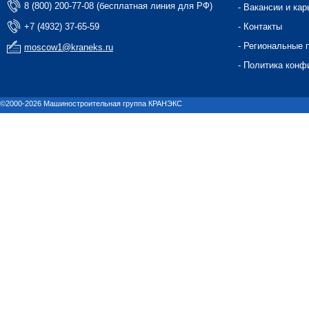
8 (800) 200-77-08 (бесплатная линия для РФ)
- Вакансии и кар
+7 (4932) 37-65-59
- Контакты
- Региональные 
moscow1@kraneks.ru
- Политика конф
©2000-2026 Машиностроительная группа КРАНЭКС