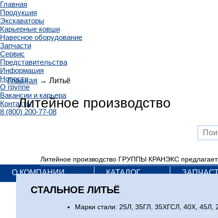
Главная
Продукция
Экскаваторы
Карьерные ковши
Навесное оборудование
Запчасти
Сервис
Представительства
Информация
Новости
Главная
→ Литьё
О группе
Вакансии и карьера
Литейное производство
Контакты
8 (800) 200-77-08
Литейное производство ГРУППЫ КРАНЭКС предлагает ши
О КОМПАНИИ
КАТАЛОГ
ЗАПЧАС
СТАЛЬНОЕ ЛИТЬЁ
Марки стали: 25Л, 35ГЛ, 35ХГСЛ, 40Х, 45Л,