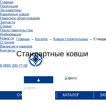
Главная
Продукция
Экскаваторы
Карьерные ковши
Навесное оборудование
Запчасти
Сервис
Представительства
Информация
Новости
Главная
→
Каталог
→
Ковши строительные
→
Станда
О группе
Вакансии и карьера
Контакты
Стандартные ковши
8 (800) 200-77-08
О КОМПАНИИ
КАТАЛОГ
ЗА