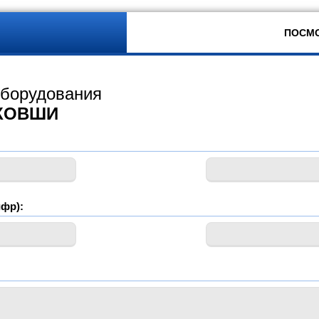
ПОСМО
оборудования
КОВШИ
фр):