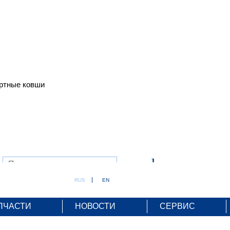
ртные ковши
search
RUS
EN
ПЧАСТИ
НОВОСТИ
СЕРВИС