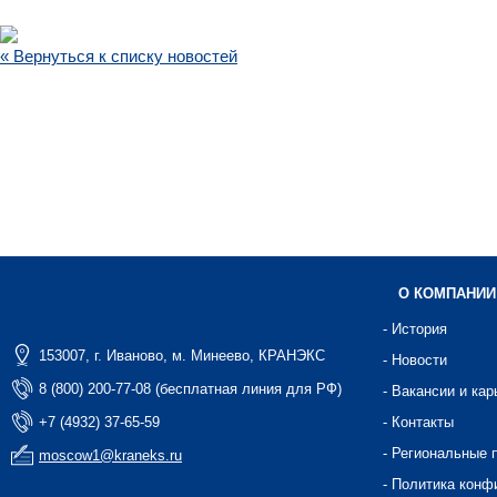
« Вернуться к списку новостей
О КОМПАНИИ
- История
153007, г. Иваново, м. Минеево, КРАНЭКС
- Новости
8 (800) 200-77-08 (бесплатная линия для РФ)
- Вакансии и кар
+7 (4932) 37-65-59
- Контакты
- Региональные 
moscow1@kraneks.ru
- Политика конф