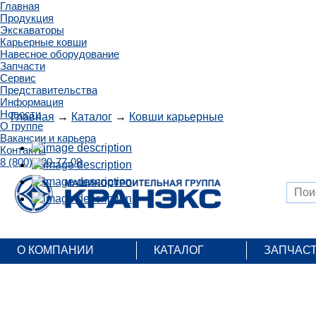
Главная
Продукция
Экскаваторы
Карьерные ковши
Навесное оборудование
Запчасти
Сервис
Представительства
Информация
Новости
Главная
→
Каталог
→
Ковши карьерные
О группе
Вакансии и карьера
Контакты
8 (800) 200-77-08
О КОМПАНИИ
КАТАЛОГ
ЗАПЧАС