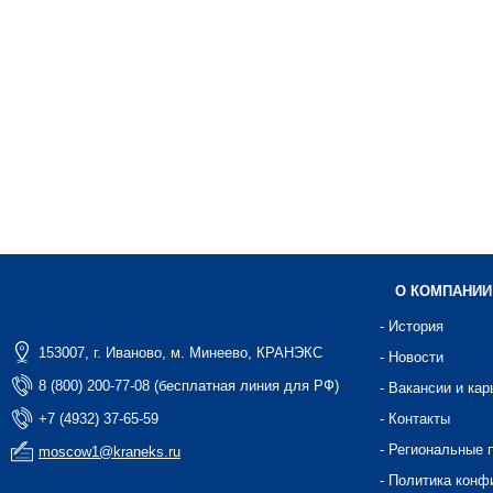
О КОМПАНИИ
- История
153007, г. Иваново, м. Минеево, КРАНЭКС
- Новости
8 (800) 200-77-08 (бесплатная линия для РФ)
- Вакансии и кар
+7 (4932) 37-65-59
- Контакты
- Региональные 
moscow1@kraneks.ru
- Политика конф